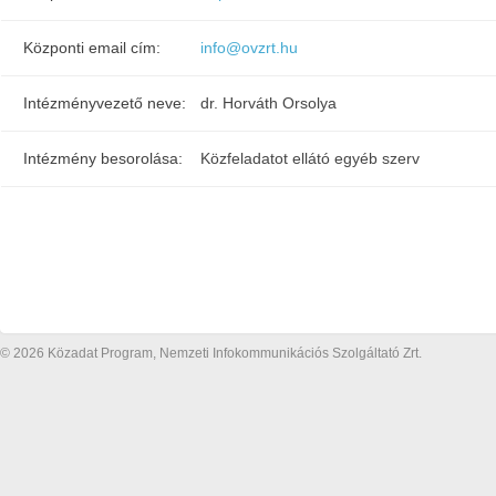
Központi email cím:
info@ovzrt.hu
Intézményvezető neve:
dr. Horváth Orsolya
Intézmény besorolása:
Közfeladatot ellátó egyéb szerv
© 2026 Közadat Program, Nemzeti Infokommunikációs Szolgáltató Zrt.