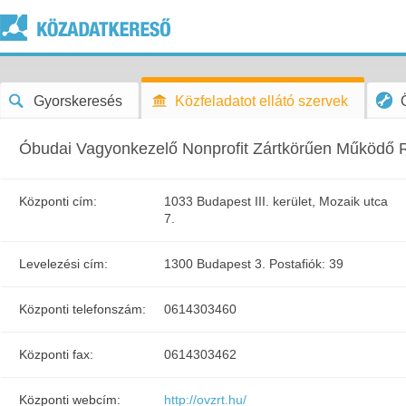
Gyorskeresés
Közfeladatot ellátó szervek
Óbudai Vagyonkezelő Nonprofit Zártkörűen Működő 
Központi cím:
1033 Budapest III. kerület, Mozaik utca
7.
Levelezési cím:
1300 Budapest 3. Postafiók: 39
Központi telefonszám:
0614303460
Központi fax:
0614303462
Központi webcím:
http://ovzrt.hu/