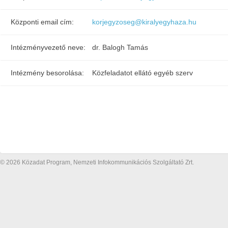
Központi email cím:
korjegyzoseg@kiralyegyhaza.hu
Intézményvezető neve:
dr. Balogh Tamás
Intézmény besorolása:
Közfeladatot ellátó egyéb szerv
© 2026 Közadat Program, Nemzeti Infokommunikációs Szolgáltató Zrt.