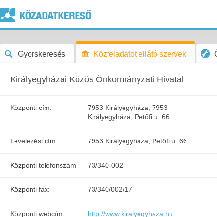
Gyorskeresés
Közfeladatot ellátó szervek
Királyegyházai Közös Önkormányzati Hivatal
Központi cím:
7953 Királyegyháza, 7953
Királyegyháza, Petőfi u. 66.
Levelezési cím:
7953 Királyegyháza, Petőfi u. 66.
Központi telefonszám:
73/340-002
Központi fax:
73/340/002/17
Központi webcím:
http://www.kiralyegyhaza.hu