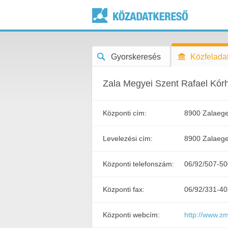
Gyorskeresés
Közfeladat
Zala Megyei Szent Rafael Kór
Központi cím:
8900 Zalaeger
Levelezési cím:
8900 Zalaeger
Központi telefonszám:
06/92/507-50
Központi fax:
06/92/331-40
Központi webcím:
http://www.z