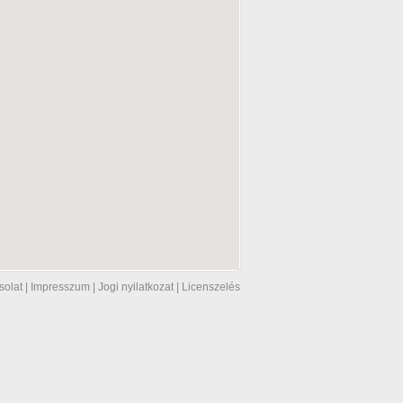
solat
|
Impresszum
|
Jogi nyilatkozat
|
Licenszelés