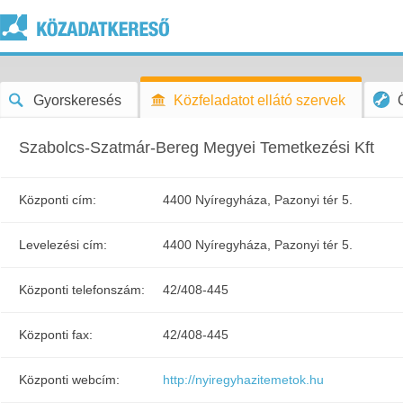
Gyorskeresés
Közfeladatot ellátó szervek
Szabolcs-Szatmár-Bereg Megyei Temetkezési Kft
Központi cím:
4400 Nyíregyháza, Pazonyi tér 5.
Levelezési cím:
4400 Nyíregyháza, Pazonyi tér 5.
Központi telefonszám:
42/408-445
Központi fax:
42/408-445
Központi webcím:
http://nyiregyhazitemetok.hu