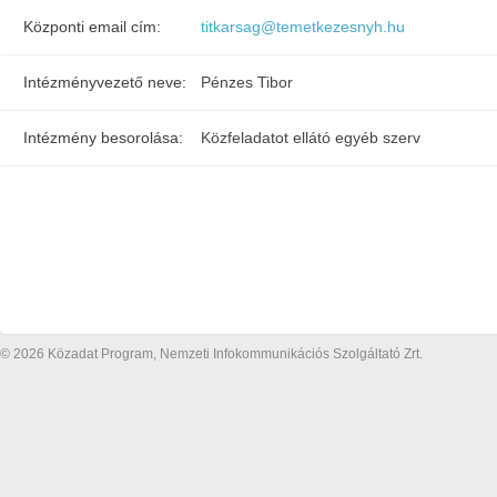
Központi email cím:
titkarsag@temetkezesnyh.hu
Intézményvezető neve:
Pénzes Tibor
Intézmény besorolása:
Közfeladatot ellátó egyéb szerv
© 2026 Közadat Program, Nemzeti Infokommunikációs Szolgáltató Zrt.