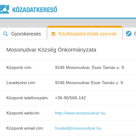
Gyorskeresés
Közfeladatot ellátó szervek
Mosonudvar Község Önkormányzata
Központi cím:
9246 Mosonudvar, Esze Tamás u. 9.
Levelezési cím:
9246 Mosonudvar Esze Tamás u. 9.
Központi telefonszám:
+36-96/566-142
Központi webcím:
http://www.mosonudvar.hu
Központi email cím:
hivatal@mosonudvar.hu