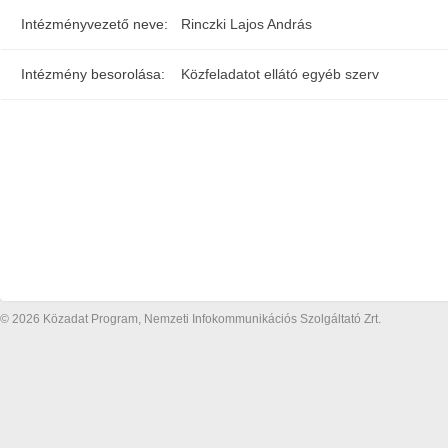
Intézményvezető neve:
Rinczki Lajos András
Intézmény besorolása:
Közfeladatot ellátó egyéb szerv
© 2026 Közadat Program, Nemzeti Infokommunikációs Szolgáltató Zrt.