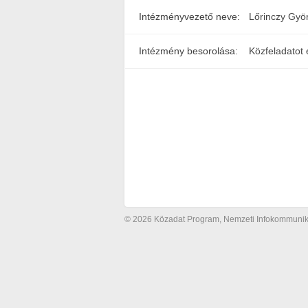
Intézményvezető neve:
Lőrinczy Gyö
Intézmény besorolása:
Közfeladatot 
© 2026 Közadat Program, Nemzeti Infokommunikác