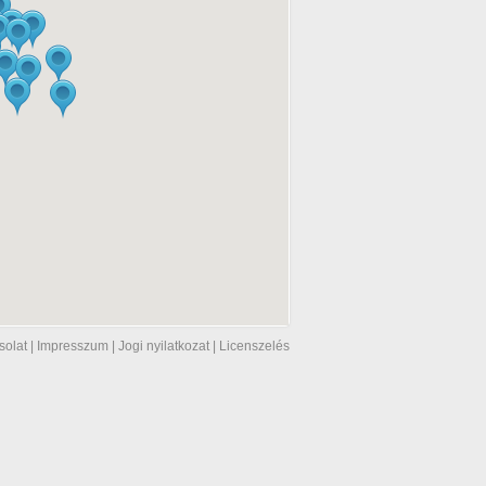
solat
|
Impresszum
|
Jogi nyilatkozat
|
Licenszelés