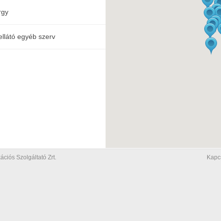
rgy
ellátó egyéb szerv
iós Szolgáltató Zrt.
Kapc