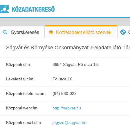
Gyorskeresés
Közfeladatot ellátó szervek
Ságvár és Környéke Önkormányzati Feladatellátó Tá
Központi cím:
8654 Ságvár, Fő utca 16.
Levelezési cím:
Fő utca 16.
Központi telefonszám:
(84) 580-022
Központi webcím:
http://sagvar.hu
Központi email cím:
jegyzo@sagvar.hu