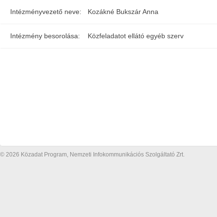
Intézményvezető neve:
Kozákné Bukszár Anna
Intézmény besorolása:
Közfeladatot ellátó egyéb szerv
© 2026 Közadat Program, Nemzeti Infokommunikációs Szolgáltató Zrt.