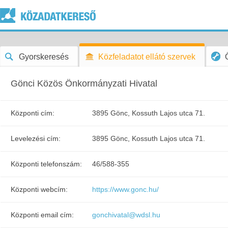
Gyorskeresés
Közfeladatot ellátó szervek
Gönci Közös Önkormányzati Hivatal
Központi cím:
3895 Gönc, Kossuth Lajos utca 71.
Levelezési cím:
3895 Gönc, Kossuth Lajos utca 71.
Központi telefonszám:
46/588-355
Központi webcím:
https://www.gonc.hu/
Központi email cím:
gonchivatal@wdsl.hu