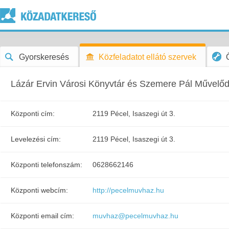
Gyorskeresés
Közfeladatot ellátó szervek
Lázár Ervin Városi Könyvtár és Szemere Pál Művelő
Központi cím:
2119 Pécel, Isaszegi út 3.
Levelezési cím:
2119 Pécel, Isaszegi út 3.
Központi telefonszám:
0628662146
Központi webcím:
http://pecelmuvhaz.hu
Központi email cím:
muvhaz@pecelmuvhaz.hu