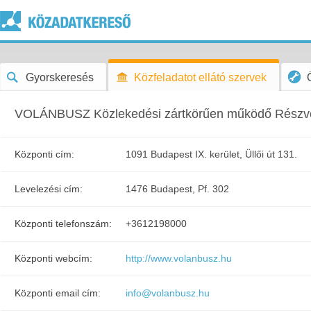
Gyorskeresés
Közfeladatot ellátó szervek
VOLÁNBUSZ Közlekedési zártkörűen működő Részv
Központi cím:
1091 Budapest IX. kerület, Üllői út 131.
Levelezési cím:
1476 Budapest, Pf. 302
Központi telefonszám:
+3612198000
Központi webcím:
http://www.volanbusz.hu
Központi email cím:
info@volanbusz.hu