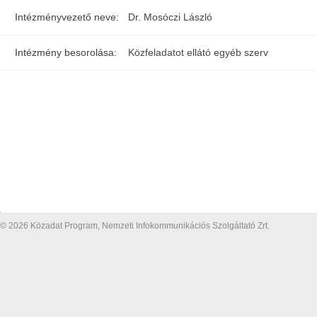
Intézményvezető neve:
Dr. Mosóczi László
Intézmény besorolása:
Közfeladatot ellátó egyéb szerv
© 2026 Közadat Program, Nemzeti Infokommunikációs Szolgáltató Zrt.