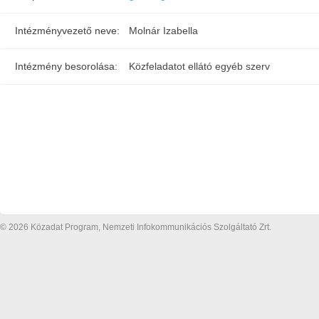
Intézményvezető neve:
Molnár Izabella
Intézmény besorolása:
Közfeladatot ellátó egyéb szerv
© 2026 Közadat Program, Nemzeti Infokommunikációs Szolgáltató Zrt.