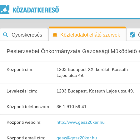
Gyorskeresés
Közfeladatot ellátó szervek
Pesterzsébet Önkormányzata Gazdasági Működtető é
Központi cím:
1203 Budapest XX. kerület, Kossuth
Lajos utca 49.
Levelezési cím:
1203 Budapest, Kossuth Lajos utca 49.
Központi telefonszám:
36 1 910 59 41
Központi webcím:
http://www.gesz20ker.hu
Központi email cím:
gesz@gesz20ker.hu