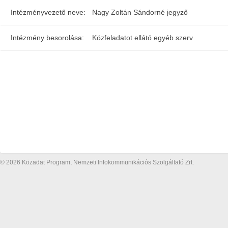
Intézményvezető neve:
Nagy Zoltán Sándorné jegyző
Intézmény besorolása:
Közfeladatot ellátó egyéb szerv
© 2026 Közadat Program, Nemzeti Infokommunikációs Szolgáltató Zrt.