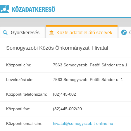
Gyorskeresés
Közfeladatot ellátó szervek
Somogyszobi Közös Önkormányzati Hivatal
Központi cím:
7563 Somogyszob, Petőfi Sándor utca 1.
Levelezési cím:
7563 Somogyszob, Petőfi Sándor u. 1.
Központi telefonszám:
(82)445-002
Központi fax:
(82)445-002/20
Központi email cím:
hivatal@somogyszob.t-online.hu