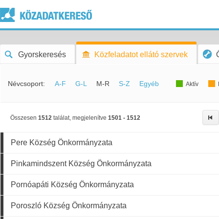
Gyorskeresés
Közfeladatot ellátó szervek
Névcsoport:
A-F
G-L
M-R
S-Z
Egyéb
Aktív
Összesen
1512
találat, megjelenítve
1501 - 1512
Pere Község Önkormányzata
Pinkamindszent Község Önkormányzata
Pornóapáti Község Önkormányzata
Poroszló Község Önkormányzata