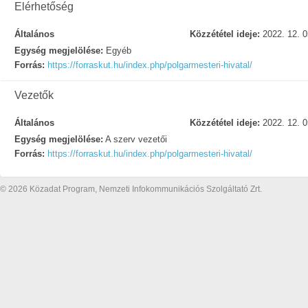
Elérhetőség
Általános
Közzététel ideje:
2022. 12. 0
Egység megjelölése:
Egyéb
Forrás:
https://forraskut.hu/index.php/polgarmesteri-hivatal/
Vezetők
Általános
Közzététel ideje:
2022. 12. 0
Egység megjelölése:
A szerv vezetői
Forrás:
https://forraskut.hu/index.php/polgarmesteri-hivatal/
© 2026 Közadat Program, Nemzeti Infokommunikációs Szolgáltató Zrt.