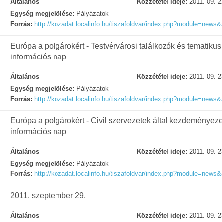
Általános
Közzététel ideje:
2011. 09. 2
Egység megjelölése:
Pályázatok
Forrás:
http://kozadat.localinfo.hu/tiszafoldvar/index.php?module=news&
Európa a polgárokért - Testvérvárosi találkozók és tematikus
információs nap
Általános
Közzététel ideje:
2011. 09. 2
Egység megjelölése:
Pályázatok
Forrás:
http://kozadat.localinfo.hu/tiszafoldvar/index.php?module=news&
Európa a polgárokért - Civil szervezetek által kezdeményeze
információs nap
Általános
Közzététel ideje:
2011. 09. 2
Egység megjelölése:
Pályázatok
Forrás:
http://kozadat.localinfo.hu/tiszafoldvar/index.php?module=news&
2011. szeptember 29.
Általános
Közzététel ideje:
2011. 09. 2