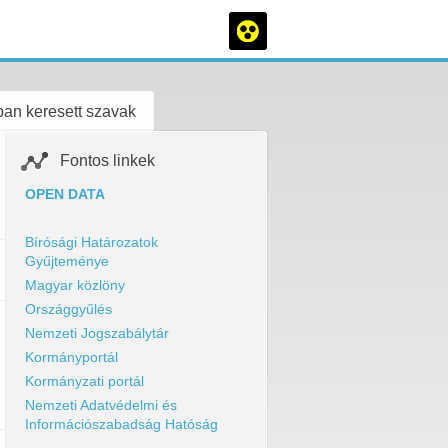
an keresett szavak
Fontos linkek
OPEN DATA
Bírósági Határozatok
Gyűjteménye
Magyar közlöny
Országgyűlés
Nemzeti Jogszabálytár
Kormányportál
Kormányzati portál
Nemzeti Adatvédelmi és
Információszabadság Hatóság