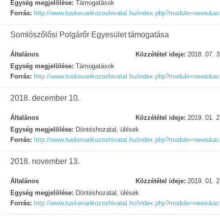
Egység megjelölése:
Támogatások
Forrás:
http://www.tuskevarikozoshivatal.hu/index.php?module=news&act
Somlószőlősi Polgárőr Egyesület támogatása
Általános
Közzététel ideje:
2018. 07. 3
Egység megjelölése:
Támogatások
Forrás:
http://www.tuskevarikozoshivatal.hu/index.php?module=news&act
2018. december 10.
Általános
Közzététel ideje:
2019. 01. 2
Egység megjelölése:
Döntéshozatal, ülések
Forrás:
http://www.tuskevarikozoshivatal.hu/index.php?module=news&act
2018. november 13.
Általános
Közzététel ideje:
2019. 01. 2
Egység megjelölése:
Döntéshozatal, ülések
Forrás:
http://www.tuskevarikozoshivatal.hu/index.php?module=news&act