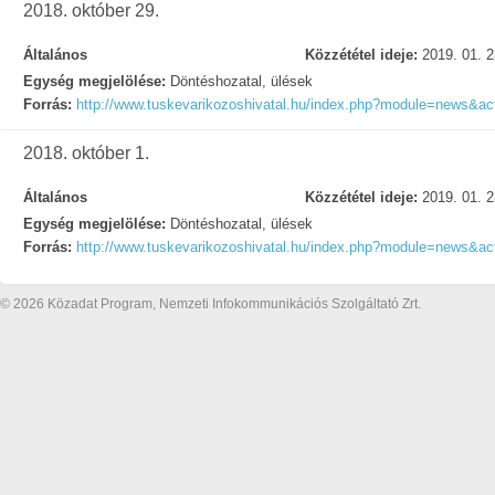
2018. október 29.
Általános
Közzététel ideje:
2019. 01. 2
Egység megjelölése:
Döntéshozatal, ülések
Forrás:
http://www.tuskevarikozoshivatal.hu/index.php?module=news&act
2018. október 1.
Általános
Közzététel ideje:
2019. 01. 2
Egység megjelölése:
Döntéshozatal, ülések
Forrás:
http://www.tuskevarikozoshivatal.hu/index.php?module=news&act
© 2026 Közadat Program, Nemzeti Infokommunikációs Szolgáltató Zrt.