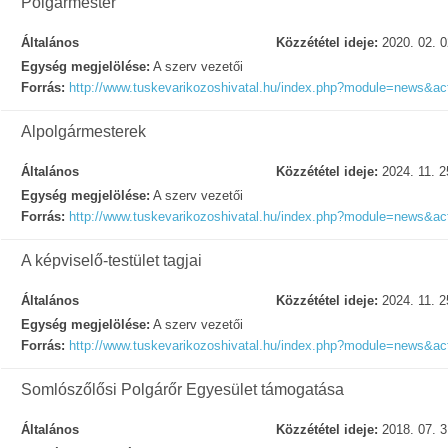
Polgármester
Általános
Közzététel ideje:
2020. 02. 0
Egység megjelölése:
A szerv vezetői
Forrás:
http://www.tuskevarikozoshivatal.hu/index.php?module=news&a
Alpolgármesterek
Általános
Közzététel ideje:
2024. 11. 2
Egység megjelölése:
A szerv vezetői
Forrás:
http://www.tuskevarikozoshivatal.hu/index.php?module=news&a
A képviselő-testület tagjai
Általános
Közzététel ideje:
2024. 11. 2
Egység megjelölése:
A szerv vezetői
Forrás:
http://www.tuskevarikozoshivatal.hu/index.php?module=news&a
Somlószőlősi Polgárőr Egyesület támogatása
Általános
Közzététel ideje:
2018. 07. 3