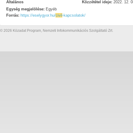
Általános
Közzététel ideje:
2022. 12. 0
Egység megjelölése:
Egyéb
Forrás:
https://eselygyor.hu/
civil
-kapcsolatok/
© 2026 Közadat Program, Nemzeti Infokommunikációs Szolgáltató Zrt.