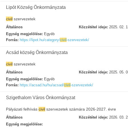
Lipót Község Önkormányzata
civil
szervezetek
Általános
Közzététel ideje:
2025. 02. 1
Egység megjelölése:
Egyéb
Forrás:
https://lipot.hu/category/
civil
-szervezetek/
Acsád község Önkormányzata
civil
szervezetek
Általános
Közzététel ideje:
2025. 05. 0
Egység megjelölése:
Egyéb
Forrás:
https://acsad.hu/hu/acsad/
civil
-szervezetek/
Szigethalom Város Önkormányzat
Pályázati felhívás
civil
szervezetek számára 2026-2027. évre
Általános
Közzététel ideje:
2026. 03. 2
Egység megjelölése: