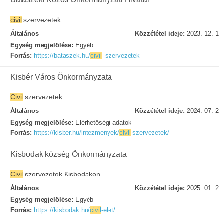
civil
szervezetek
Általános
Közzététel ideje:
2023. 12. 1
Egység megjelölése:
Egyéb
Forrás:
https://bataszek.hu/
civil
_szervezetek
Kisbér Város Önkormányzata
Civil
szervezetek
Általános
Közzététel ideje:
2024. 07. 2
Egység megjelölése:
Elérhetőségi adatok
Forrás:
https://kisber.hu/intezmenyek/
civil
-szervezetek/
Kisbodak község Önkormányzata
Civil
szervezetek Kisbodakon
Általános
Közzététel ideje:
2025. 01. 2
Egység megjelölése:
Egyéb
Forrás:
https://kisbodak.hu/
civil
-elet/