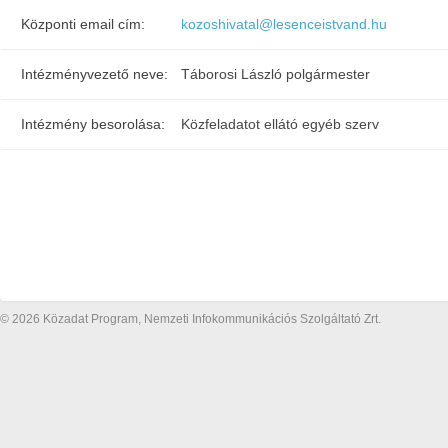
Központi email cím:
kozoshivatal@lesenceistvand.hu
Intézményvezető neve:
Táborosi László polgármester
Intézmény besorolása:
Közfeladatot ellátó egyéb szerv
© 2026 Közadat Program, Nemzeti Infokommunikációs Szolgáltató Zrt.