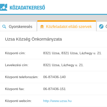
Gyorskeresés
Közfeladatot ellátó szervek
Uzsa Község Önkormányzata
Központi cím:
8321 Uzsa, 8321 Uzsa, Lázhegy u. 21.
Levelezési cím:
8321 Uzsa, Lázhegy u. 21.
Központi telefonszám:
06-87/436-140
Központi fax:
06-87/436-151
Központi webcím:
http://www.uzsa.hu