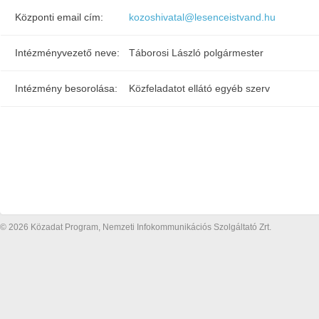
Központi email cím:
kozoshivatal@lesenceistvand.hu
Intézményvezető neve:
Táborosi László polgármester
Intézmény besorolása:
Közfeladatot ellátó egyéb szerv
© 2026 Közadat Program, Nemzeti Infokommunikációs Szolgáltató Zrt.