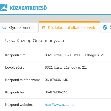
Gyorskeresés
Közfeladatot ellátó szervek
Uzsa Község Önkormányzata
Központi cím:
8321 Uzsa, 8321 Uzsa, Lázhegy u. 21.
Levelezési cím:
8321 Uzsa, Lázhegy u. 21.
Központi telefonszám:
06-87/436-140
Központi fax:
06-87/436-151
Központi webcím:
http://www.uzsa.hu