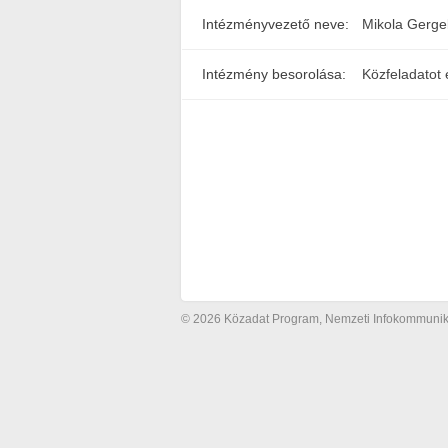
Intézményvezető neve:
Mikola Gerge
Intézmény besorolása:
Közfeladatot 
© 2026 Közadat Program, Nemzeti Infokommunikác