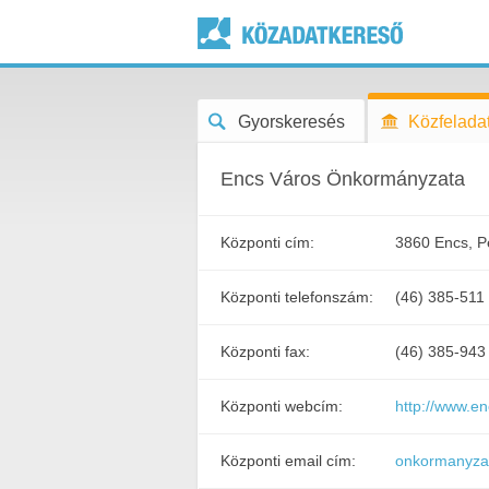
Gyorskeresés
Közfeladat
Encs Város Önkormányzata
Központi cím:
3860 Encs, Pe
Központi telefonszám:
(46) 385-511
Központi fax:
(46) 385-943
Központi webcím:
http://www.en
Központi email cím:
onkormanyza