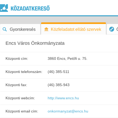
Gyorskeresés
Közfeladatot ellátó szervek
Encs Város Önkormányzata
Központi cím:
3860 Encs, Petőfi u. 75.
Központi telefonszám:
(46) 385-511
Központi fax:
(46) 385-943
Központi webcím:
http://www.encs.hu
Központi email cím:
onkormanyzat@encs.hu