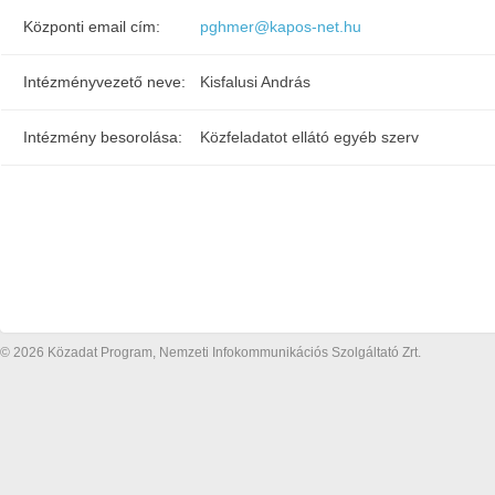
Központi email cím:
pghmer@kapos-net.hu
Intézményvezető neve:
Kisfalusi András
Intézmény besorolása:
Közfeladatot ellátó egyéb szerv
© 2026 Közadat Program, Nemzeti Infokommunikációs Szolgáltató Zrt.