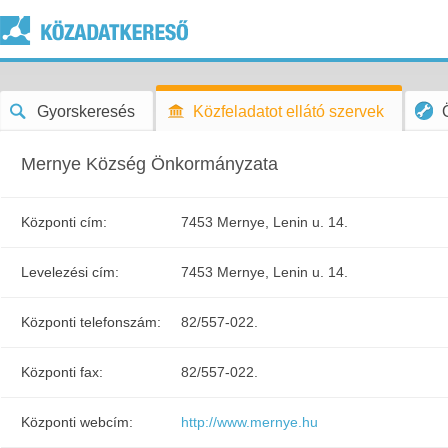
Gyorskeresés
Közfeladatot ellátó szervek
Mernye Község Önkormányzata
Központi cím:
7453 Mernye, Lenin u. 14.
Levelezési cím:
7453 Mernye, Lenin u. 14.
Központi telefonszám:
82/557-022.
Központi fax:
82/557-022.
Központi webcím:
http://www.mernye.hu