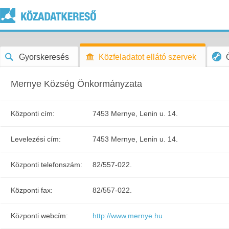
Gyorskeresés
Közfeladatot ellátó szervek
Mernye Község Önkormányzata
Központi cím:
7453 Mernye, Lenin u. 14.
Levelezési cím:
7453 Mernye, Lenin u. 14.
Központi telefonszám:
82/557-022.
Központi fax:
82/557-022.
Központi webcím:
http://www.mernye.hu