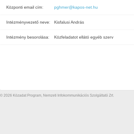
Központi email cím:
pghmer@kapos-net.hu
Intézményvezető neve:
Kisfalusi András
Intézmény besorolása:
Közfeladatot ellátó egyéb szerv
© 2026 Közadat Program, Nemzeti Infokommunikációs Szolgáltató Zrt.