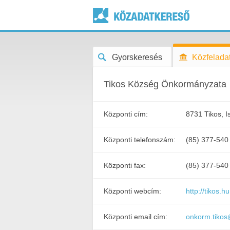
Gyorskeresés
Közfeladat
Tikos Község Önkormányzata
Központi cím:
8731 Tikos, I
Központi telefonszám:
(85) 377-540
Központi fax:
(85) 377-540
Központi webcím:
http://tikos.hu
Központi email cím:
onkorm.tikos