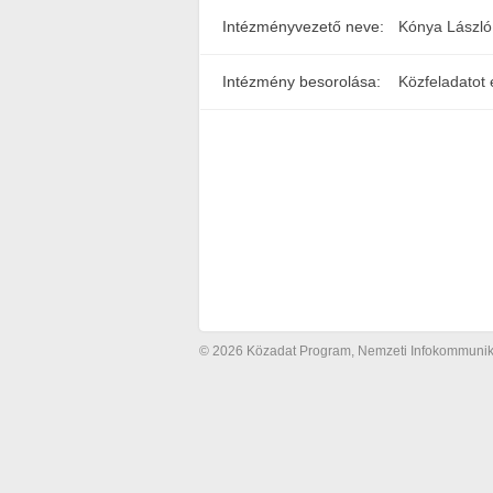
Intézményvezető neve:
Kónya László
Intézmény besorolása:
Közfeladatot 
© 2026 Közadat Program, Nemzeti Infokommunikác