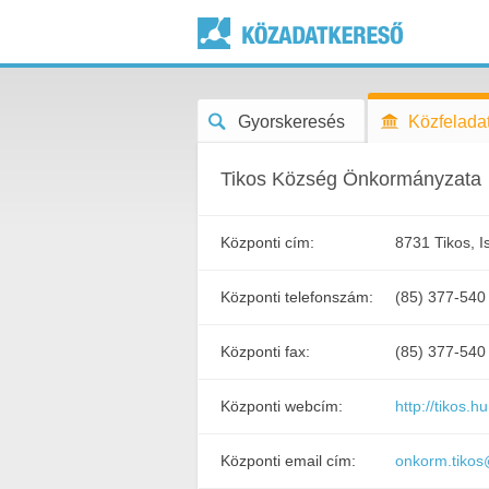
Gyorskeresés
Közfeladat
Tikos Község Önkormányzata
Központi cím:
8731 Tikos, I
Központi telefonszám:
(85) 377-540
Központi fax:
(85) 377-540
Központi webcím:
http://tikos.hu
Központi email cím:
onkorm.tikos