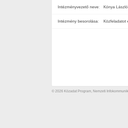
Intézményvezető neve:
Kónya László
Intézmény besorolása:
Közfeladatot 
© 2026 Közadat Program, Nemzeti Infokommunikác