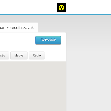
an keresett szavak
Rekordok
rség
Megye
Régió