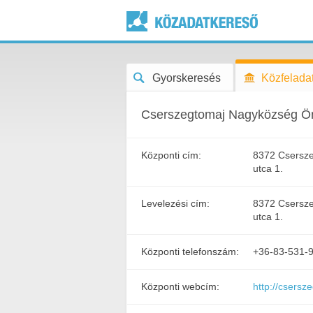
Gyorskeresés
Közfeladat
Cserszegtomaj Nagyközség Ö
Központi cím:
8372 Csersze
utca 1.
Levelezési cím:
8372 Csersze
utca 1.
Központi telefonszám:
+36-83-531-
Központi webcím:
http://csersz