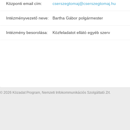
Központi email cím:
cserszegtomaj@cserszegtomaj.hu
Intézményvezető neve:
Bartha Gábor polgármester
Intézmény besorolása:
Közfeladatot ellátó egyéb szerv
© 2026 Közadat Program, Nemzeti Infokommunikációs Szolgáltató Zrt.