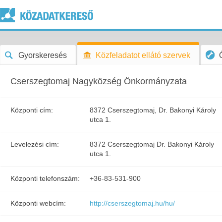
Gyorskeresés
Közfeladatot ellátó szervek
Cserszegtomaj Nagyközség Önkormányzata
Központi cím:
8372 Cserszegtomaj, Dr. Bakonyi Károly
utca 1.
Levelezési cím:
8372 Cserszegtomaj Dr. Bakonyi Károly
utca 1.
Központi telefonszám:
+36-83-531-900
Központi webcím:
http://cserszegtomaj.hu/hu/