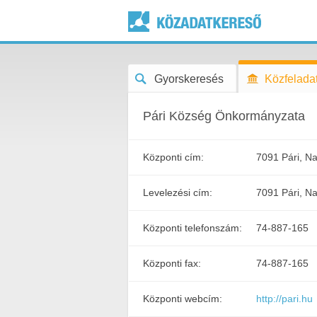
Gyorskeresés
Közfeladat
Pári Község Önkormányzata
Központi cím:
7091 Pári, Na
Levelezési cím:
7091 Pári, Na
Központi telefonszám:
74-887-165
Központi fax:
74-887-165
Központi webcím:
http://pari.hu