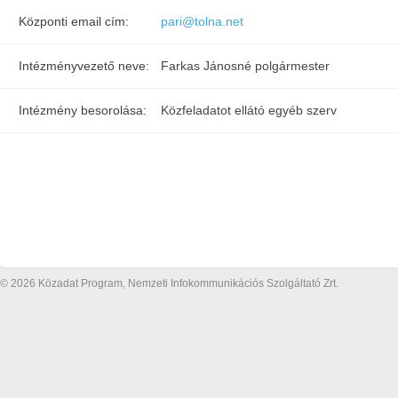
Központi email cím:
pari@tolna.net
Intézményvezető neve:
Farkas Jánosné polgármester
Intézmény besorolása:
Közfeladatot ellátó egyéb szerv
© 2026 Közadat Program, Nemzeti Infokommunikációs Szolgáltató Zrt.