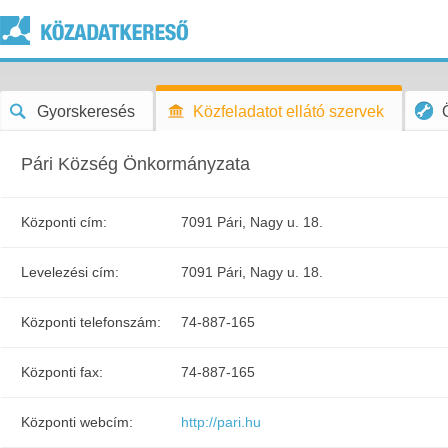
Gyorskeresés
Közfeladatot ellátó szervek
Pári Község Önkormányzata
Központi cím:
7091 Pári, Nagy u. 18.
Levelezési cím:
7091 Pári, Nagy u. 18.
Központi telefonszám:
74-887-165
Központi fax:
74-887-165
Központi webcím:
http://pari.hu