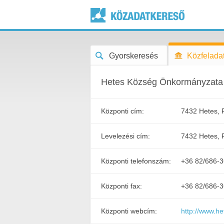
Gyorskeresés
Közfeladat
Hetes Község Önkormányzata
Központi cím:
7432 Hetes, R
Levelezési cím:
7432 Hetes, R
Központi telefonszám:
+36 82/686-3
Központi fax:
+36 82/686-
Központi webcím:
http://www.he