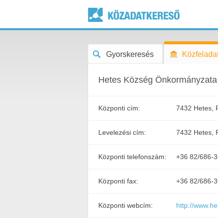
Gyorskeresés
Közfeladat
Hetes Község Önkormányzata
Központi cím:
7432 Hetes, R
Levelezési cím:
7432 Hetes, R
Központi telefonszám:
+36 82/686-3
Központi fax:
+36 82/686-
Központi webcím:
http://www.he