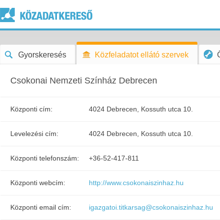
Gyorskeresés
Közfeladatot ellátó szervek
Csokonai Nemzeti Színház Debrecen
Központi cím:
4024 Debrecen, Kossuth utca 10.
Levelezési cím:
4024 Debrecen, Kossuth utca 10.
Központi telefonszám:
+36-52-417-811
Központi webcím:
http://www.csokonaiszinhaz.hu
Központi email cím:
igazgatoi.titkarsag@csokonaiszinhaz.hu