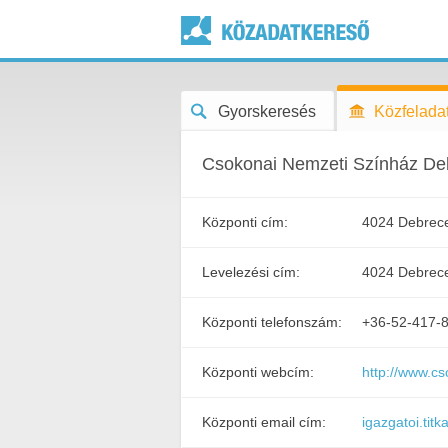
Gyorskeresés
Közfeladat
Csokonai Nemzeti Színház De
Központi cím:
4024 Debrece
Levelezési cím:
4024 Debrece
Központi telefonszám:
+36-52-417-
Központi webcím:
http://www.c
Központi email cím:
igazgatoi.ti