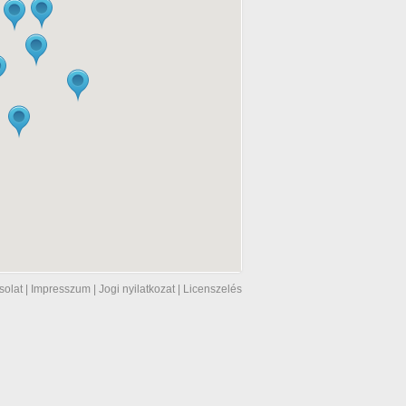
solat
|
Impresszum
|
Jogi nyilatkozat
|
Licenszelés