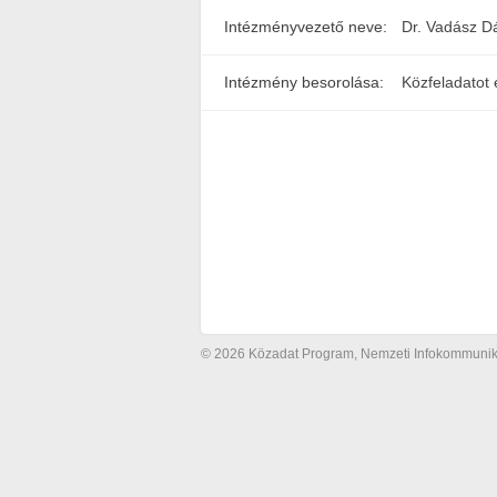
Intézményvezető neve:
Dr. Vadász Dá
Intézmény besorolása:
Közfeladatot 
© 2026 Közadat Program, Nemzeti Infokommunikác