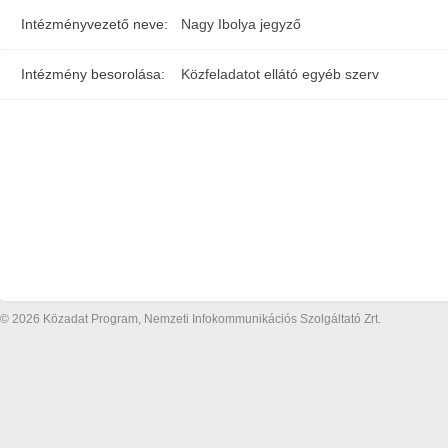
Intézményvezető neve:
Nagy Ibolya jegyző
Intézmény besorolása:
Közfeladatot ellátó egyéb szerv
© 2026 Közadat Program, Nemzeti Infokommunikációs Szolgáltató Zrt.