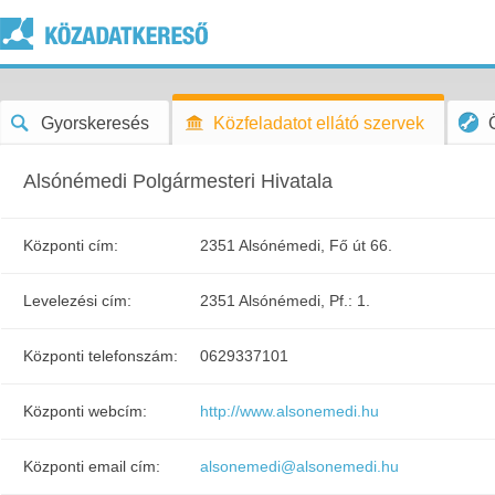
Gyorskeresés
Közfeladatot ellátó szervek
Alsónémedi Polgármesteri Hivatala
Központi cím:
2351 Alsónémedi, Fő út 66.
Levelezési cím:
2351 Alsónémedi, Pf.: 1.
Központi telefonszám:
0629337101
Központi webcím:
http://www.alsonemedi.hu
Központi email cím:
alsonemedi@alsonemedi.hu