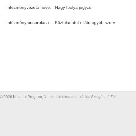
Intézményvezető neve:
Nagy Ibolya jegyző
Intézmény besorolása:
Közfeladatot ellátó egyéb szerv
© 2026 Közadat Program, Nemzeti Infokommunikációs Szolgáltató Zrt.