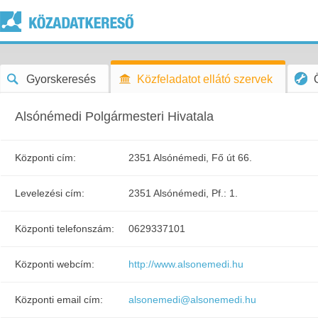
Gyorskeresés
Közfeladatot ellátó szervek
Alsónémedi Polgármesteri Hivatala
Központi cím:
2351 Alsónémedi, Fő út 66.
Levelezési cím:
2351 Alsónémedi, Pf.: 1.
Központi telefonszám:
0629337101
Központi webcím:
http://www.alsonemedi.hu
Központi email cím:
alsonemedi@alsonemedi.hu