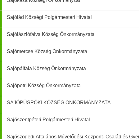
Sajókaza Községi Önkormányzat
Sajólád Községi Polgármesteri Hivatal
Sajólászlófalva Község Önkormányzata
Sajómercse Község Önkormányzata
Sajópálfala Község Önkormányzata
Sajópetri Község Önkormányzata
SAJÓPÜSPÖKI KÖZSÉG ÖNKORMÁNYZATA
Sajószentpéteri Polgármesteri Hivatal
Sajószögedi Általános Művelődési Központ- Család és Gyer