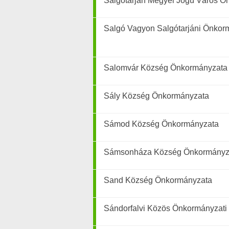
Salgótarján Megyei Jogú Város Ö
Salgó Vagyon Salgótarjáni Önkorm
Salomvár Község Önkormányzata
Sály Község Önkormányzata
Sámod Község Önkormányzata
Sámsonháza Község Önkormányz
Sand Község Önkormányzata
Sándorfalvi Közös Önkormányzati 