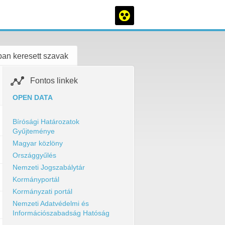
an keresett szavak
Fontos linkek
OPEN DATA
Bírósági Határozatok
Gyűjteménye
Magyar közlöny
Országgyűlés
Nemzeti Jogszabálytár
Kormányportál
Kormányzati portál
Nemzeti Adatvédelmi és
Információszabadság Hatóság