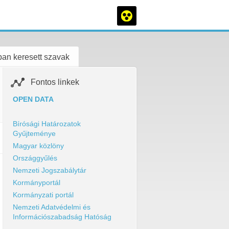
an keresett szavak
Fontos linkek
OPEN DATA
Bírósági Határozatok
Gyűjteménye
Magyar közlöny
Országgyűlés
Nemzeti Jogszabálytár
Kormányportál
Kormányzati portál
Nemzeti Adatvédelmi és
Információszabadság Hatóság