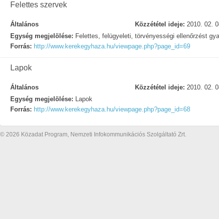
Felettes szervek
Általános
Közzététel ideje:
2010. 02. 0
Egység megjelölése:
Felettes, felügyeleti, törvényességi ellenőrzést gy
Forrás:
http://www.kerekegyhaza.hu/viewpage.php?page_id=69
Lapok
Általános
Közzététel ideje:
2010. 02. 0
Egység megjelölése:
Lapok
Forrás:
http://www.kerekegyhaza.hu/viewpage.php?page_id=68
© 2026 Közadat Program, Nemzeti Infokommunikációs Szolgáltató Zrt.