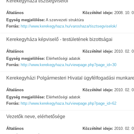
Kerekegyháza tisztségviselői
Általános
Közzététel ideje:
2008. 10. 0
Egység megjelölése:
A szervezeti struktúra
Forrás:
http://www.kerekegyhaza.hu/varoshaza/tisztsegviselok/
Kerekegyháza képviselő - testületének bizottságai
Általános
Közzététel ideje:
2010. 02. 0
Egység megjelölése:
Elérhetőségi adatok
Forrás:
http://www.kerekegyhaza.hu/viewpage.php?page_id=30
Kerekegyházi Polgármesteri Hivatal ügyfélfogadási munkar
Általános
Közzététel ideje:
2010. 02. 0
Egység megjelölése:
Elérhetőségi adatok
Forrás:
http://www.kerekegyhaza.hu/viewpage.php?page_id=62
Vezetők neve, elérhetősége
Általános
Közzététel ideje:
2010. 02. 0