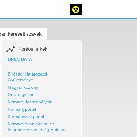
an keresett szavak
Fontos linkek
OPEN DATA
Bírósági Határozatok
Gyűjteménye
Magyar közlöny
Országgyűlés
Nemzeti Jogszabálytár
Kormányportál
Kormányzati portál
Nemzeti Adatvédelmi és
Információszabadság Hatóság